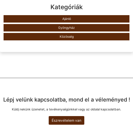
Kategóriák
Ajánló
Gyöngyház
Közösség
Lépj velünk kapcsolatba, mond el a véleményed !
Küldj nekünk üzenetet, a tevékenységünkkel vagy az oldalal kapcsolatban.
Észrevételem van