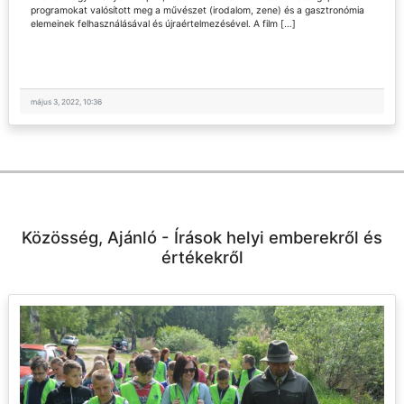
programokat valósított meg a művészet (irodalom, zene) és a gasztronómia
elemeinek felhasználásával és újraértelmezésével. A film […]
május 3, 2022, 10:36
Közösség, Ajánló - Írások helyi emberekről és
értékekről